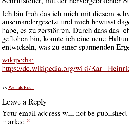
Schriftsteller, mit der hervorgebrachter 
Ich bin froh das ich mich mit diesem sc
auseinandergesetzt und mich bewusst dag
habe, es zu zerstörren. Durch dass das i
geflohen bin, konnte ich eine neue Haltu
entwickeln, was zu einer spannenden Erge
wikipedia:
https://de.wikipedia.org/wiki/Karl_Heinr
<<
Welt als Buch
Leave a Reply
Your email address will not be published.
marked
*