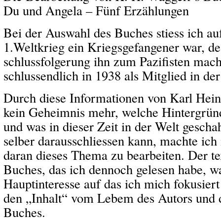
Du und Angela – Fünf Erzählungen
Bei der Auswahl des Buches stiess ich au
1.Weltkrieg ein Kriegsgefangener war, de
schlussfolgerung ihn zum Pazifisten mac
schlussendlich in 1938 als Mitglied in d
Durch diese Informationen von Karl Hein
kein Geheimnis mehr, welche Hintergrün
und was in dieser Zeit in der Welt gesch
selber darausschliessen kann, machte ich
daran dieses Thema zu bearbeiten. Der tex
Buches, das ich dennoch gelesen habe, w
Hauptinteresse auf das ich mich fokusiert
den „Inhalt“ vom Lebem des Autors und 
Buches.