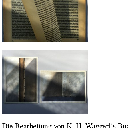
Die Bearbeitung von K. H. Waggerl‘s Bu