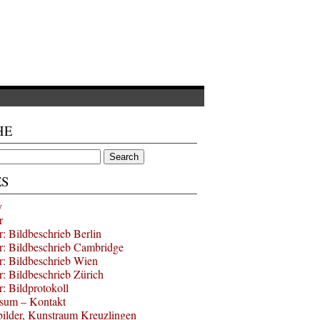
HE
ES
y
r
r: Bildbeschrieb Berlin
r: Bildbeschrieb Cambridge
r: Bildbeschrieb Wien
r: Bildbeschrieb Zürich
r: Bildprotokoll
sum – Kontakt
bilder, Kunstraum Kreuzlingen