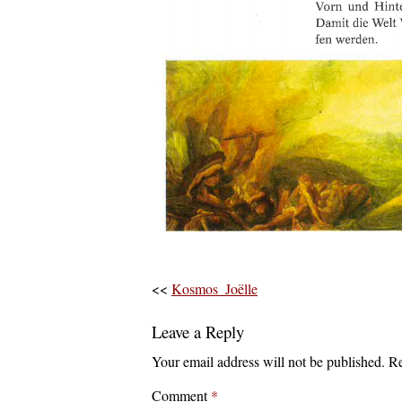
<<
Kosmos_Joëlle
Leave a Reply
Your email address will not be published.
Re
Comment
*