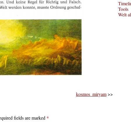
Timeli
Tools
Welt a
kosmos_miryam
>>
quired fields are marked
*