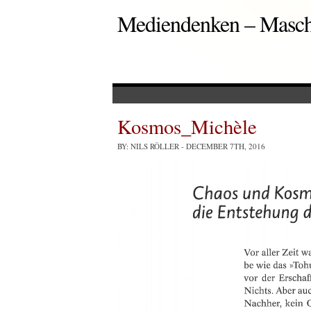
Mediendenken – Masc
Kosmos_Michèle
BY: NILS RÖLLER
- DECEMBER 7TH, 2016