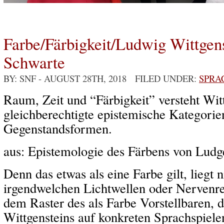
Farbe/Färbigkeit/Ludwig Wittgen
Schwarte
BY: SNF
- AUGUST 28TH, 2018 FILED UNDER:
SPRA
Raum, Zeit und “Färbigkeit” versteht Witt
gleichberechtigte epistemische Kategorien
Gegenstandsformen.
aus: Epistemologie des Färbens von Ludg
Denn das etwas als eine Farbe gilt, liegt n
irgendwelchen Lichtwellen oder Nervenr
dem Raster des als Farbe Vorstellbaren, d
Wittgensteins auf konkreten Sprachspiele