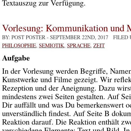
Textauszug zur Verfügung.
Vorlesung: Kommunikation und 
BY: POST POSTER
- SEPTEMBER 22ND, 2017 FILED
PHILOSOPHIE
,
SEMIOTIK
,
SPRACHE
,
ZEIT
Aufgabe
In der Vorlesung werden Begriffe, Name
Kunstwerke und Filme gezeigt. Wir refle
Rezeption und der Aneignung. Dazu wirst
mindestens zwei Seiten gestalten. Auf Sei
Dir auffällt und was Du bemerkenswert o
unverständlich findest. Auf Seite B doku
Reaktion darauf. Die Reaktion enthält zw
verschiedene Elemente: Text und Bild. In