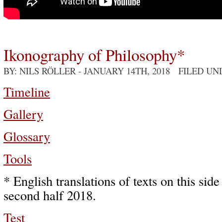
Ikonography of Philosophy*
BY: NILS RÖLLER
- JANUARY 14TH, 2018 FILED UN
Timeline
Gallery
Glossary
Tools
* English translations of texts on this sid
second half 2018.
Test