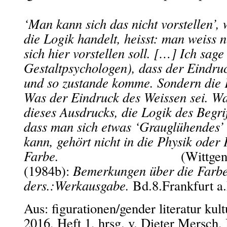
‘Man kann sich das nicht vorstellen’,
die Logik handelt, heisst: man weiss 
sich hier vorstellen soll. […] Ich sage
Gestaltpsychologen), dass der Eindru
und so zustande komme. Sondern die F
Was der Eindruck des Weissen sei. W
dieses Ausdrucks, die Logik des Begrif
dass man sich etwas ‘Grauglühendes’
kann, gehört nicht in die Physik oder
Farbe.
(Wittgen
(1984b):
Bemerkungen über die Farbe
ders.:Werkausgabe.
Bd.8.Frankfurt 
Aus: figurationen/gender literatur kul
2016, Heft 1, hrsg. v. Dieter Mersch,