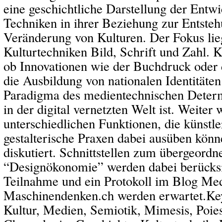
eine geschichtliche Darstellung der Entw
Techniken in ihrer Beziehung zur Entste
Veränderung von Kulturen. Der Fokus lie
Kulturtechniken Bild, Schrift und Zahl. Kr
ob Innovationen wie der Buchdruck oder d
die Ausbildung von nationalen Identitäten
Paradigma des medientechnischen Deter
in der digital vernetzten Welt ist. Weiter
unterschiedlichen Funktionen, die künstl
gestalterische Praxen dabei ausüben könn
diskutiert. Schnittstellen zum übergeord
“Designökonomie” werden dabei berücksi
Teilnahme und ein Protokoll im Blog Me
Maschinendenken.ch werden erwartet.Ke
Kultur, Medien, Semiotik, Mimesis, Poiesi