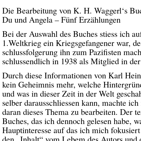
Die Bearbeitung von K. H. Waggerl‘s Bu
Du und Angela – Fünf Erzählungen
Bei der Auswahl des Buches stiess ich au
1.Weltkrieg ein Kriegsgefangener war, de
schlussfolgerung ihn zum Pazifisten mac
schlussendlich in 1938 als Mitglied in d
Durch diese Informationen von Karl Hein
kein Geheimnis mehr, welche Hintergrün
und was in dieser Zeit in der Welt gesch
selber darausschliessen kann, machte ich
daran dieses Thema zu bearbeiten. Der tex
Buches, das ich dennoch gelesen habe, w
Hauptinteresse auf das ich mich fokusiert
den „Inhalt“ vom Lebem des Autors und 