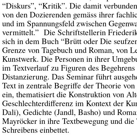
“Diskurs”, “Kritik”. Die damit verbunde
von den Dozierenden gemäss ihrer fachl
und im Spannungsfeld zwischen Gegenwa
vermittelt.” Die Schriftstellerin Friede
sich in dem Buch “Brütt oder Die seufze
Grenze von Tagebuch und Roman, von Le
Kunstwerk. Die Personen in ihrer Umgebu
im Textverlauf zu Figuren des Begehrens
Distanzierung. Das Seminar führt ausge
Text in zentrale Begriffe der Theorie von
ein, thematisiert die Konstruktion von Alte
Geschlechterdifferenz im Kontext der Ku
Dali), Gedichte (Jandl, Basho) und Roman
Mayröcker in ihre Textbewegung und die 
Schreibens einbettet.