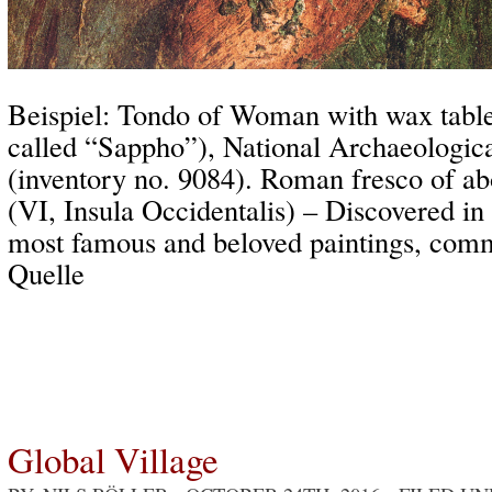
Beispiel: Tondo of Woman with wax tablet
called “Sappho”), National Archaeologi
(inventory no. 9084). Roman fresco of a
(VI, Insula Occidentalis) – Discovered in 
most famous and beloved paintings, com
Quelle
Global Village