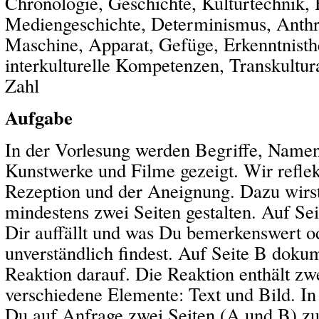
Chronologie, Geschichte, Kulturtechnik, 
Mediengeschichte, Determinismus, Anthr
Maschine, Apparat, Gefüge, Erkenntnisthe
interkulturelle Kompetenzen, Transkultural
Zahl
Aufgabe
In der Vorlesung werden Begriffe, Name
Kunstwerke und Filme gezeigt. Wir refle
Rezeption und der Aneignung. Dazu wirst
mindestens zwei Seiten gestalten. Auf Sei
Dir auffällt und was Du bemerkenswert o
unverständlich findest. Auf Seite B doku
Reaktion darauf. Die Reaktion enthält zw
verschiedene Elemente: Text und Bild. In
Du auf Anfrage zwei Seiten (A und B) zu