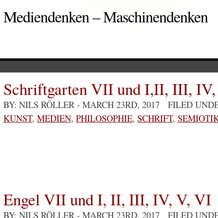
Mediendenken – Maschinendenken
Schriftgarten VII und I,II, III, IV
BY: NILS RÖLLER
- MARCH 23RD, 2017 FILED UND
KUNST
,
MEDIEN
,
PHILOSOPHIE
,
SCHRIFT
,
SEMIOTI
Engel VII und I, II, III, IV, V, VI
BY: NILS RÖLLER
- MARCH 23RD, 2017 FILED UND